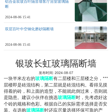
铝合金双玻百叶隔音墙客厅浴室玻璃隔
断
2024-08-06 15:41
双层百叶中空钢化磨砂隔断墙
2024-08-06 15:41
银玻长虹玻璃隔断墙
发布时间: 2024-08-07
一块半米左右的
有二层楼和三层楼之分，***
玻璃隔断
层楼即是砖混结构，第二层就是砖混结构。看得见摸
得着的砖，和上面的造型，不能就此倒过来，否则就
是隐患。建议小伙伴在挑选
时，先考虑好这
玻璃隔断
个砖的规格和色彩。根据自己的实际需求选择是否安
装。在选购
时还应尽量选择环保可靠的产
玻璃隔断