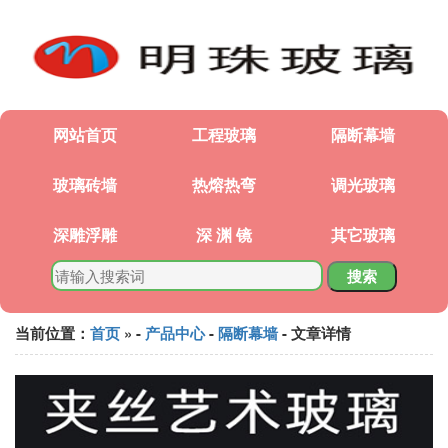
网站首页
工程玻璃
隔断幕墙
玻璃砖墙
热熔热弯
调光玻璃
深雕浮雕
深 渊 镜
其它玻璃
搜索
当前位置：
首页
» -
产品中心
-
隔断幕墙
- 文章详情